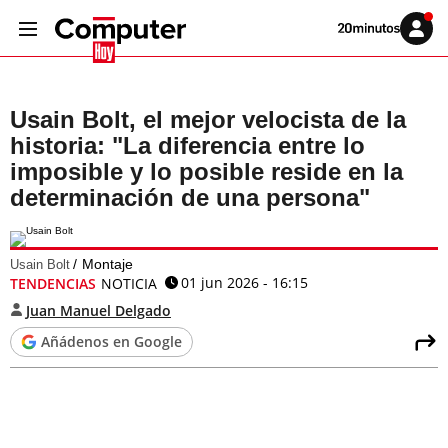
Volver
Iniciar
a
sesión
20MINUTOS.ES
Usain Bolt, el mejor velocista de la
historia: "La diferencia entre lo
imposible y lo posible reside en la
determinación de una persona"
Montaje
Usain Bolt
01 jun 2026 - 16:15
TENDENCIAS
NOTICIA
Juan Manuel Delgado
Añádenos en Google