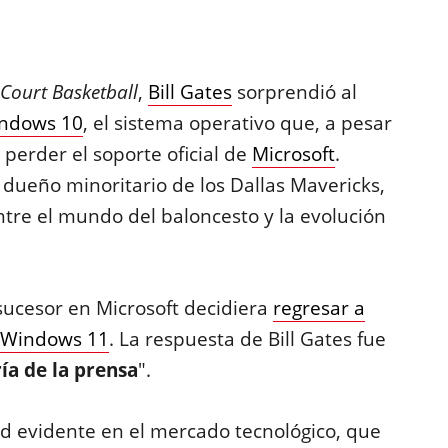
ourt Basketball
,
Bill Gates
sorprendió al
ndows 10
, el sistema operativo que, a pesar
perder el soporte oficial de
Microsoft
.
dueño minoritario de los Dallas Mavericks,
tre el mundo del baloncesto y la evolución
sucesor en Microsoft decidiera
regresar a
Windows 11
. La respuesta de Bill Gates fue
ía de la prensa
".
ad evidente en el mercado tecnológico, que