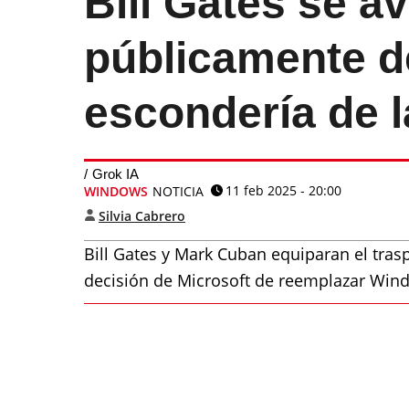
Bill Gates se a
públicamente d
escondería de 
Grok IA
11 feb 2025 - 20:00
WINDOWS
NOTICIA
Silvia Cabrero
Bill Gates y Mark Cuban equiparan el tras
decisión de Microsoft de reemplazar Win