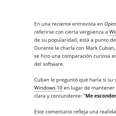
En una reciente entrevista en
OpenC
referirse con cierta vergüenza a
Wi
de su popularidad, está a punto de 
Durante la charla con Mark Cuban, 
se hizo una comparación curiosa en
del software.
Cuban le preguntó qué haría si su 
Windows 10
en lugar de mantener
clara y contundente: "
Me esconder
Este comentario refleja una realid