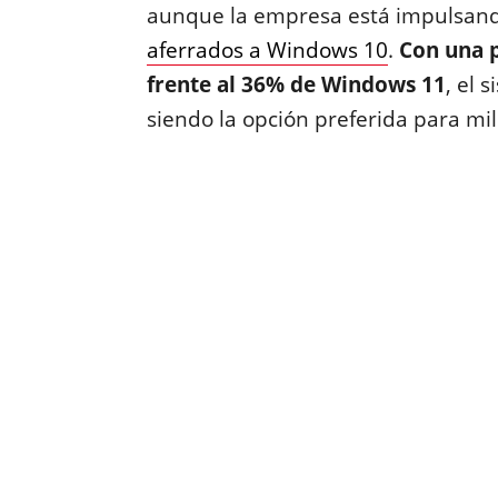
aunque la empresa está impulsan
aferrados a Windows 10
.
Con una p
frente al 36% de Windows 11
, el 
siendo la opción preferida para mi