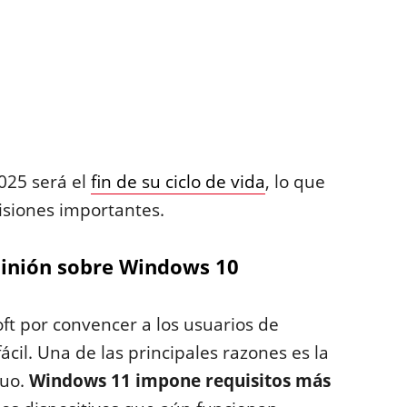
025 será el
fin de su ciclo de vida
, lo que
cisiones importantes.
opinión sobre Windows 10
ft por convencer a los usuarios de
fácil. Una de las principales razones es la
guo.
Windows 11 impone requisitos más