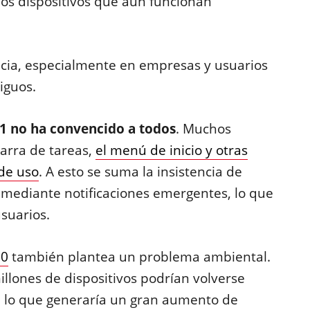
hos dispositivos que aún funcionan
encia, especialmente en empresas y usuarios
iguos.
1 no ha convencido a todos
. Muchos
arra de tareas,
el menú de inicio y otras
 de uso
. A esto se suma la insistencia de
n mediante notificaciones emergentes, lo que
suarios.
10
también plantea un problema ambiental.
illones de dispositivos podrían volverse
, lo que generaría un gran aumento de