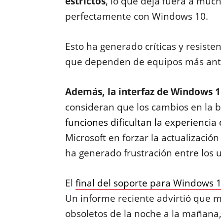
estrictos
, lo que deja fuera a muc
perfectamente con Windows 10.
Esto ha generado críticas y resist
que dependen de equipos más ant
Además, la interfaz de Windows 1
consideran que los cambios en la b
funciones dificultan la experiencia
Microsoft en forzar la actualizació
ha generado frustración entre los u
El
final del soporte para Windows 
Un informe reciente advirtió que m
obsoletos de la noche a la mañana