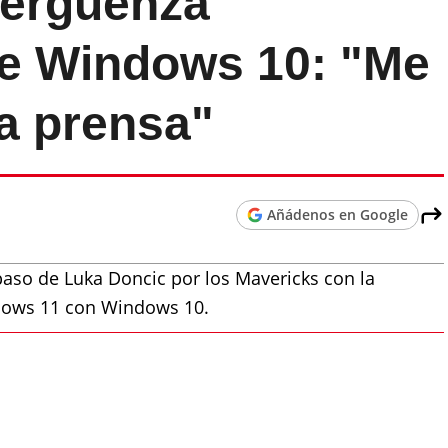
vergüenza
e Windows 10: "Me
la prensa"
Añádenos en Google
paso de Luka Doncic por los Mavericks con la
dows 11 con Windows 10.