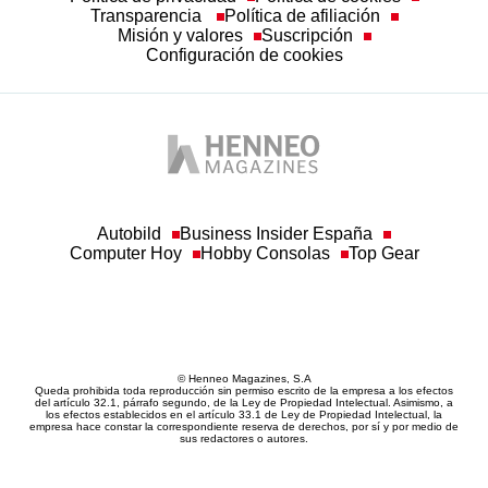
Transparencia
Política de afiliación
Misión y valores
Suscripción
Configuración de cookies
Autobild
Business Insider España
Computer Hoy
Hobby Consolas
Top Gear
© Henneo Magazines, S.A
Queda prohibida toda reproducción sin permiso escrito de la empresa a los efectos
del artículo 32.1, párrafo segundo, de la Ley de Propiedad Intelectual. Asimismo, a
los efectos establecidos en el artículo 33.1 de Ley de Propiedad Intelectual, la
empresa hace constar la correspondiente reserva de derechos, por sí y por medio de
sus redactores o autores.