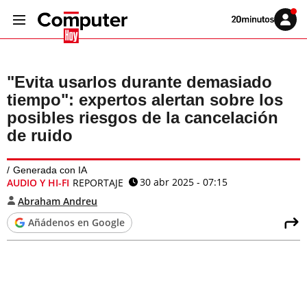
Volver
Iniciar
a
sesión
20MINUTOS.ES
"Evita usarlos durante demasiado
tiempo": expertos alertan sobre los
posibles riesgos de la cancelación
de ruido
Generada con IA
30 abr 2025 - 07:15
AUDIO Y HI-FI
REPORTAJE
Abraham Andreu
Añádenos en Google