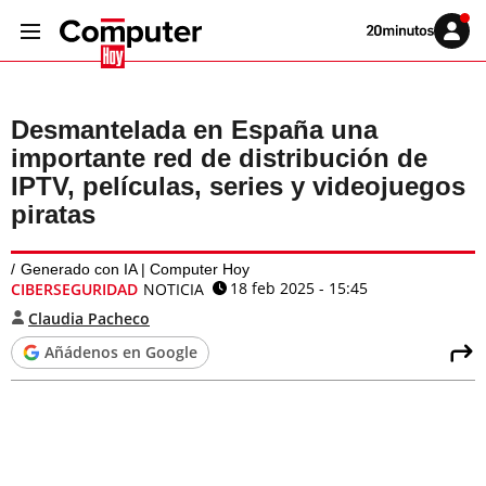
Volver
Iniciar
a
sesión
20MINUTOS.ES
Desmantelada en España una
importante red de distribución de
IPTV, películas, series y videojuegos
piratas
Generado con IA | Computer Hoy
18 feb 2025 - 15:45
CIBERSEGURIDAD
NOTICIA
Claudia Pacheco
Añádenos en Google