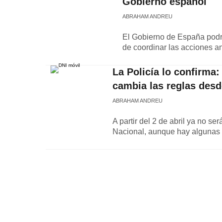
Gobierno español
ABRAHAM ANDREU
El Gobierno de España podrí
de coordinar las acciones an
La Policía lo confirma:
cambia las reglas desd
ABRAHAM ANDREU
A partir del 2 de abril ya no se
Nacional, aunque hay algunas 