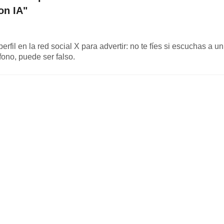
on IA"
fil en la red social X para advertir: no te fíes si escuchas a un
éfono, puede ser falso.