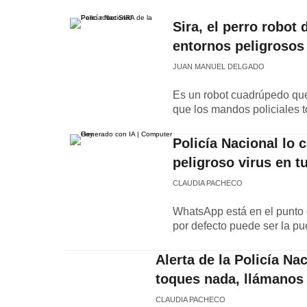
Sira, el perro robot
entornos peligrosos
JUAN MANUEL DELGADO
Es un robot cuadrúpedo que
que los mandos policiales 
Policía Nacional lo 
peligroso virus en t
CLAUDIA PACHECO
WhatsApp está en el punto d
por defecto puede ser la pu
Alerta de la Policía Na
toques nada, llámanos
CLAUDIA PACHECO