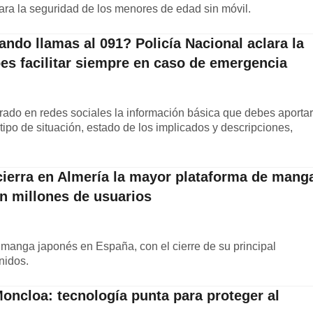
para la seguridad de los menores de edad sin móvil.
ndo llamas al 091? Policía Nacional aclara la
es facilitar siempre en caso de emergencia
rado en redes sociales la información básica que debes aportar
 tipo de situación, estado de los implicados y descripciones,
 cierra en Almería la mayor plataforma de mang
on millones de usuarios
e manga japonés en España, con el cierre de su principal
nidos.
Moncloa: tecnología punta para proteger al