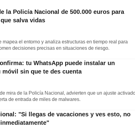
 de la Policía Nacional de 500.000 euros para
 que salva vidas
 mapea el entorno y analiza estructuras en tiempo real para
tomen decisiones precisas en situaciones de riesgo.
confirma: tu WhatsApp puede instalar un
u móvil sin que te des cuenta
e mira de la Policía Nacional, advierten que un ajuste activad
erta de entrada de miles de malwares.
cional: "Si llegas de vacaciones y ves esto, no
 inmediatamente"