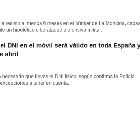
a resistir al menos 6 meses en el búnker de La Moncloa, capa
te un hipotético ciberataque u ofensiva militar.
 el DNI en el móvil será válido en toda España 
e abril
rá necesario que lleves el DNI físico, según confirma la Policía
excepciones a tener en cuenta.