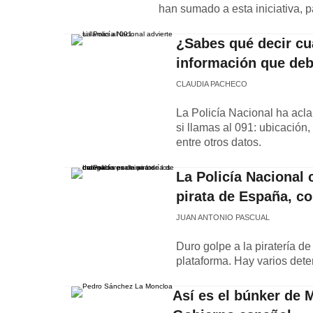
han sumado a esta iniciativa, 
¿Sabes qué decir cua
información que deb
CLAUDIA PACHECO
La Policía Nacional ha acla
si llamas al 091: ubicación,
entre otros datos.
La Policía Nacional
pirata de España, c
JUAN ANTONIO PASCUAL
Duro golpe a la piratería d
plataforma. Hay varios dete
Así es el búnker de 