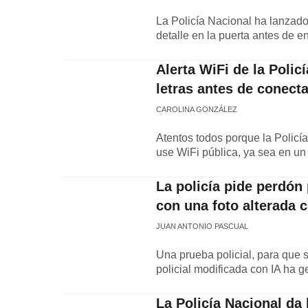
La Policía Nacional ha lanzado 
detalle en la puerta antes de e
Alerta WiFi de la Polic
letras antes de conecta
CAROLINA GONZÁLEZ
Atentos todos porque la Policí
use WiFi pública, ya sea en un
La policía pide perdón
con una foto alterada 
JUAN ANTONIO PASCUAL
Una prueba policial, para que 
policial modificada con IA ha
La Policía Nacional da 