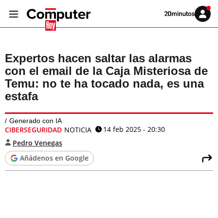
Volver
Iniciar
a
sesión
20MINUTOS.ES
Expertos hacen saltar las alarmas
con el email de la Caja Misteriosa de
Temu: no te ha tocado nada, es una
estafa
Generado con IA
14 feb 2025 - 20:30
CIBERSEGURIDAD
NOTICIA
Pedro Venegas
Añádenos en Google