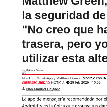
Matthew Green, 
la seguridad d
"No creo que h
trasera, pero y
utilizar esta alt
Montaje con IA
Móvil con WhatsApp y Matthew Green
28 feb 2026 - 10:00
CIBERSEGURIDAD
NOTICIA
Juan Manuel Delgado
La app de mensajería recomendada por el 
Android, y es la única que protege tus da