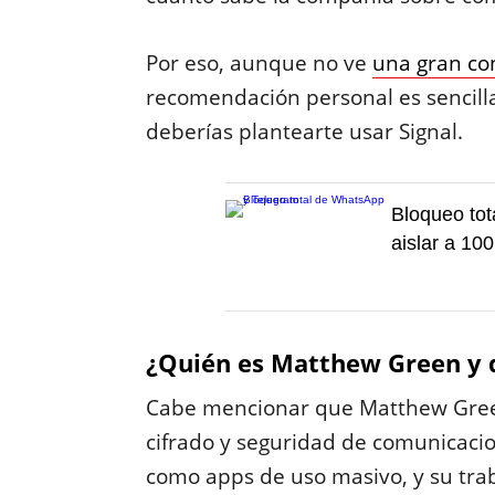
Por eso, aunque no ve
una gran co
recomendación personal es sencilla:
deberías plantearte usar Signal.
Bloqueo tot
aislar a 10
¿Quién es Matthew Green y 
Cabe mencionar que Matthew Green
cifrado y seguridad de comunicacio
como apps de uso masivo, y su trab