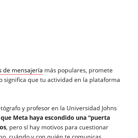
s de mensajería
más populares, promete
 no significa que tu actividad en la plataforma
iptógrafo y profesor en la Universidad Johns
e que Meta haya escondido una “puerta
dos
, pero sí hay motivos para cuestionar
o, cuándo y con quién te comunicas.