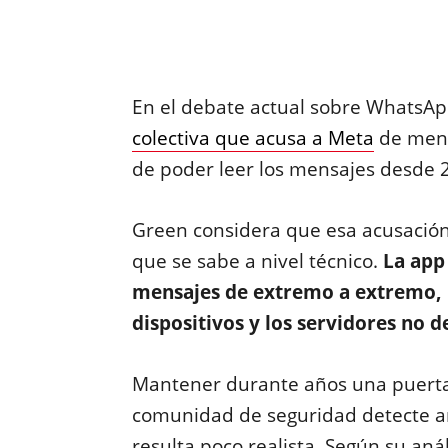
En el debate actual sobre WhatsAp
colectiva que acusa a Meta
de ment
de poder leer los mensajes desde 
Green considera que esa acusación,
que se sabe a nivel técnico.
La app 
mensajes de extremo a extremo, lo
dispositivos y los servidores no 
Mantener durante años una puerta 
comunidad de seguridad detecte anom
resulta poco realista. Según su anál