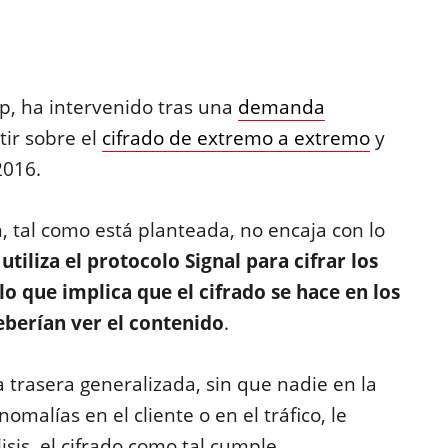
p, ha intervenido tras una
demanda
ir sobre el
cifrado de extremo a extremo
y
2016.
 tal como está planteada, no encaja con lo
utiliza el protocolo Signal para cifrar los
 que implica que el cifrado se hace en los
deberían ver el contenido
.
trasera generalizada, sin que nadie en la
alías en el cliente o en el tráfico, le
isis, el cifrado como tal cumple