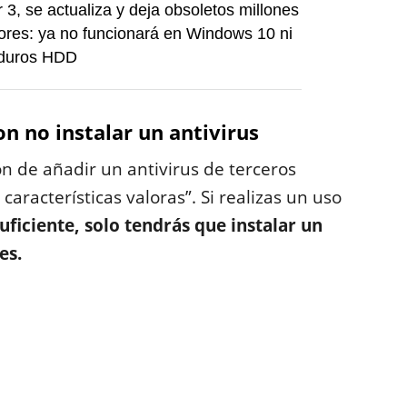
 3, se actualiza y deja obsoletos millones
res: ya no funcionará en Windows 10 ni
 duros HDD
n no instalar un antivirus
ón de añadir un antivirus de terceros
racterísticas valoras”. Si realizas un uso
uficiente, solo tendrás que instalar un
es.