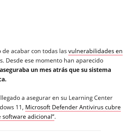
de acabar con todas las
vulnerabilidades en
das. Desde ese momento han aparecido
 aseguraba un mes atrás que su sistema
ca.
legado a asegurar en su Learning Center
ndows 11,
Microsoft Defender Antivirus cubre
e software adicional”
.