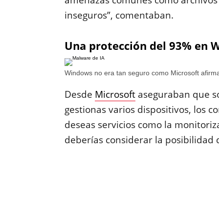
amenazas comunes como archivos ma
inseguros”, comentaban.
Una protección del 93% en 
Windows no era tan seguro como Microsoft afirm
Desde
Microsoft
aseguraban que sol
gestionas varios dispositivos, los 
deseas servicios como la monitoriza
deberías considerar la posibilidad 