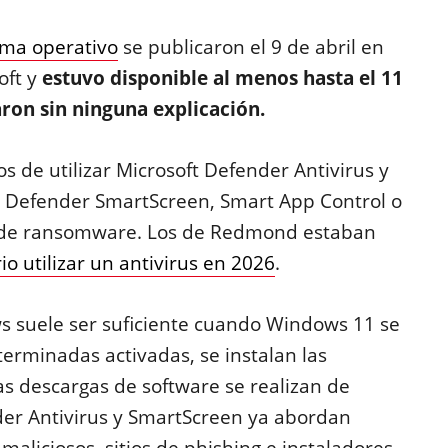
ema operativo
se publicaron el 9 de abril en
oft y
estuvo disponible al menos hasta el 11
ron sin ninguna explicación.
s de utilizar Microsoft Defender Antivirus y
 Defender SmartScreen, Smart App Control o
ón de ransomware. Los de Redmond estaban
io utilizar un antivirus en 2026
.
ws suele ser suficiente cuando Windows 11 se
terminadas activadas, se instalan las
as descargas de software se realizan de
der Antivirus y SmartScreen ya abordan