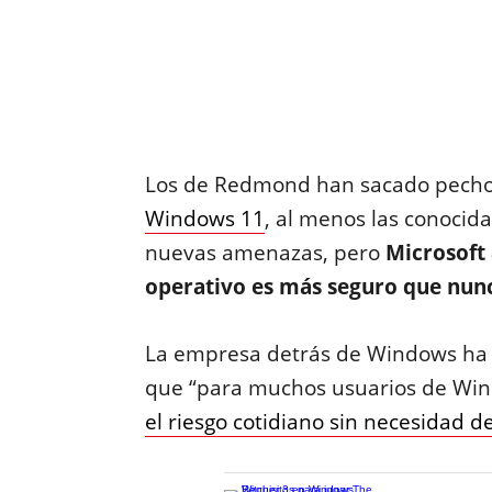
Los de Redmond han sacado pecho 
Windows 11
, al menos las conoci
nuevas amenazas, pero
Microsoft
operativo es más seguro que nun
La empresa detrás de Windows ha l
que “para muchos usuarios de Wi
el riesgo cotidiano sin necesidad d