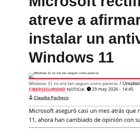
Microsoft rectif
atreve a afirma
instalar un anti
Windows 11
Unsplas
Windows 11 no era tan seguro como parecía.
29 may 2026 - 14:45
CIBERSEGURIDAD
NOTICIA
Claudia Pacheco
Microsoft aseguró casi un mes atrás que n
11, ahora han cambiado de opinión con su