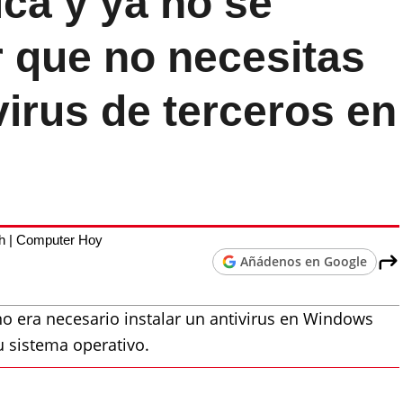
ica y ya no se
r que no necesitas
virus de terceros en
h | Computer Hoy
Añádenos en Google
o era necesario instalar un antivirus en Windows
 sistema operativo.