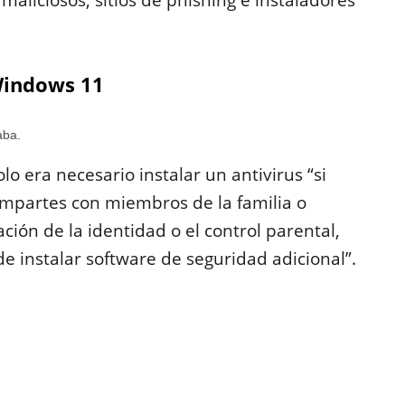
liciosos, sitios de phishing e instaladores
Windows 11
aba.
o era necesario instalar un antivirus “si
compartes con miembros de la familia o
ción de la identidad o el control parental,
de instalar software de seguridad adicional”.