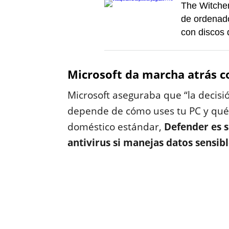
The Witcher
de ordenado
con discos
Microsoft da marcha atrás co
Microsoft aseguraba que “la decisi
depende de cómo uses tu PC y qué ca
doméstico estándar,
Defender es s
antivirus si manejas datos sensibl