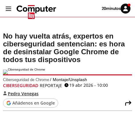
Volver
Iniciar
a
sesión
20MINUTOS.ES
No hay vuelta atrás, expertos en
ciberseguridad sentencian: es hora
de desinstalar Google Chrome de
todos tus dispositivos
Montaje/Unsplash
Ciberseguridad de Chrome
19 abr 2026 - 10:00
CIBERSEGURIDAD
REPORTAJE
Pedro Venegas
Añádenos en Google