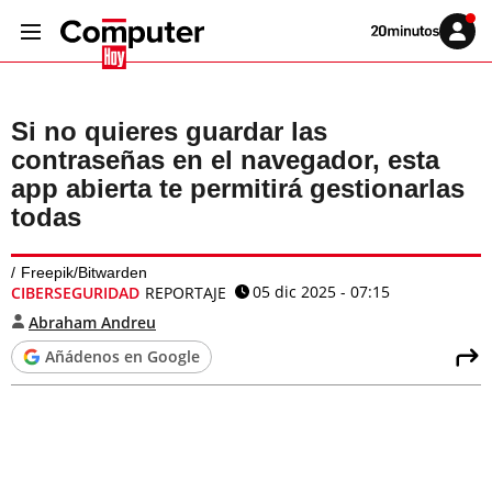
Volver
Iniciar
a
sesión
20MINUTOS.ES
Si no quieres guardar las
contraseñas en el navegador, esta
app abierta te permitirá gestionarlas
todas
Freepik/Bitwarden
05 dic 2025 - 07:15
CIBERSEGURIDAD
REPORTAJE
Abraham Andreu
Añádenos en Google