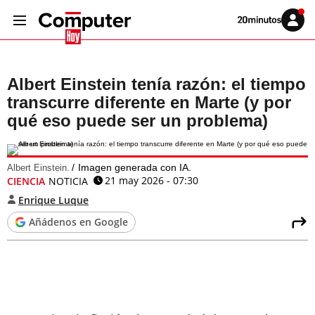
Volver
Iniciar
a
sesión
20MINUTOS.ES
Albert Einstein tenía razón: el tiempo
transcurre diferente en Marte (y por
qué eso puede ser un problema)
Imagen generada con IA.
Albert Einstein.
21 may 2026 - 07:30
CIENCIA
NOTICIA
Enrique Luque
Añádenos en Google