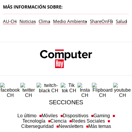
MÁS INFORMACIÓN SOBRE:
AU-CH
Noticias
Clima
Medio Ambiente
ShareOnFB
Salud
V
SECCIONES
Lo último
Móviles
Dispositivos
Gaming
Tecnología
Ciencia
Redes Sociales
Ciberseguridad
Newsletters
Más temas