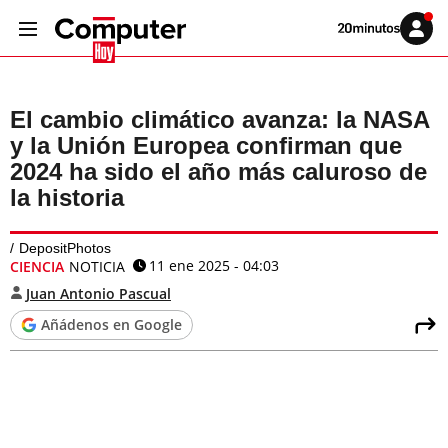
Volver
Iniciar
a
sesión
20MINUTOS.ES
El cambio climático avanza: la NASA
y la Unión Europea confirman que
2024 ha sido el año más caluroso de
la historia
DepositPhotos
11 ene 2025 - 04:03
CIENCIA
NOTICIA
Juan Antonio Pascual
Añádenos en Google