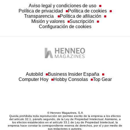
Aviso legal y condiciones de uso
Política de privacidad
Política de cookies
Transparencia
Política de afiliación
Misión y valores
Suscripción
Configuración de cookies
Autobild
Business Insider España
Computer Hoy
Hobby Consolas
Top Gear
© Henneo Magazines, S.A
Queda prohibida toda reproducción sin permiso escrito de la empresa a los efectos
del artículo 32.1, párrafo segundo, de la Ley de Propiedad Intelectual. Asimismo, a
los efectos establecidos en el artículo 33.1 de Ley de Propiedad Intelectual, la
empresa hace constar la correspondiente reserva de derechos, por sí y por medio de
sus redactores o autores.