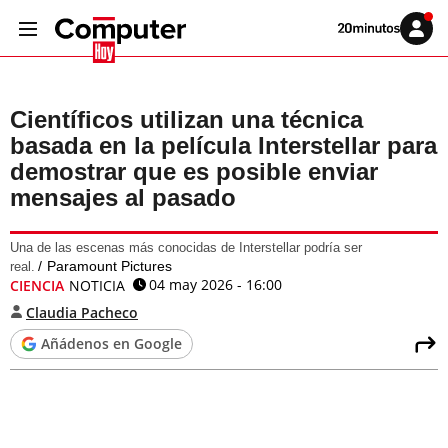
Volver
Iniciar
a
sesión
20MINUTOS.ES
Científicos utilizan una técnica
basada en la película Interstellar para
demostrar que es posible enviar
mensajes al pasado
Una de las escenas más conocidas de Interstellar podría ser
Paramount Pictures
real.
04 may 2026 - 16:00
CIENCIA
NOTICIA
Claudia Pacheco
Añádenos en Google