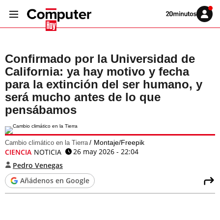
Volver
Iniciar
a
sesión
20MINUTOS.ES
Confirmado por la Universidad de
California: ya hay motivo y fecha
para la extinción del ser humano, y
será mucho antes de lo que
pensábamos
Montaje/Freepik
Cambio climático en la Tierra
26 may 2026 - 22:04
CIENCIA
NOTICIA
Pedro Venegas
Añádenos en Google