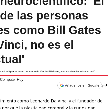
neurocientífico: 'El
 de las personas
es como Bill Gates
inci, no es el
tual'
 Computer Hoy
Añádenos en Google
imiento como Leonardo Da Vinci y el fundador de
a por qué la plasticidad cerebral y la curiosidad