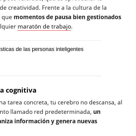
 creatividad. Frente a la cultura de la
e que
momentos de pausa bien gestionados
lquier
maratón de trabajo
.
ísticas de las personas inteligentes
a cognitiva
a tarea concreta, tu cerebro no descansa, al
iento llamado red predeterminada,
un
aniza información y genera nuevas