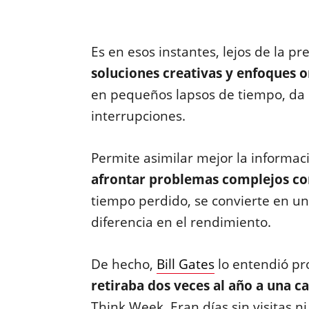
Es en esos instantes, lejos de la p
soluciones creativas y enfoques o
en pequeños lapsos de tiempo, da e
interrupciones.
Permite asimilar mejor la informac
afrontar problemas complejos co
tiempo perdido, se convierte en u
diferencia en el rendimiento.
De hecho,
Bill Gates
lo entendió pr
retiraba dos veces al año a una c
Think Week. Eran días sin visitas ni