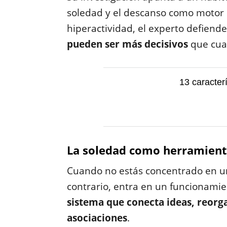
soledad y el descanso como motor de
hiperactividad, el experto defiend
pueden ser más decisivos
que cua
13 caracter
La soledad como herramient
Cuando no estás concentrado en un
contrario, entra en un funcionam
sistema que conecta ideas, reorg
asociaciones
.