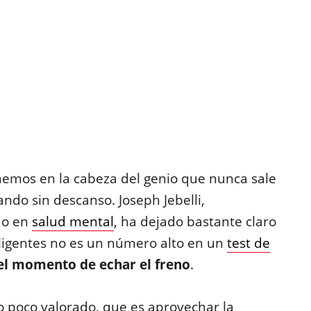
emos en la cabeza del genio que nunca sale
ando sin descanso. Joseph Jebelli,
ado en
salud mental
, ha dejado bastante claro
eligentes no es un número alto en un
test de
el momento de echar el freno
.
o poco valorado, que es aprovechar la