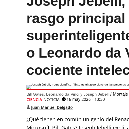
Joseph Jebelli, 
rasgo principal
superinteligent
o Leonardo da V
cociente intelec
Montaje
Bill Gates, Leonardo da Vinci y Joseph Jebelli
16 may 2026 - 13:30
CIENCIA
NOTICIA
Juan Manuel Delgado
¿Qué tienen en común un genio del Renac
Microsoft, Bill Gates? Joseph Jebelli explic