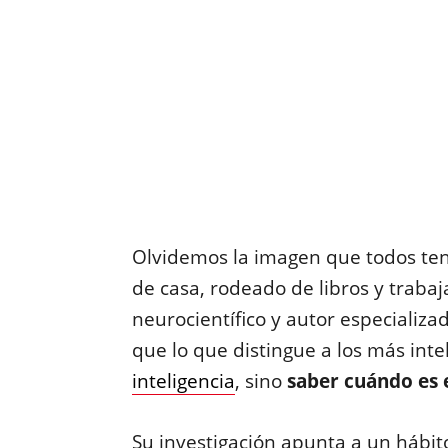
Olvidemos la imagen que todos ten
de casa, rodeado de libros y trabaj
neurocientífico y autor especializ
que lo que distingue a los más int
inteligencia
, sino
saber cuándo es 
Su investigación apunta a un hábit