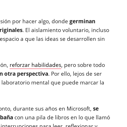
resión por hacer algo, donde
germinan
riginales
. El aislamiento voluntario, incluso
spacio a que las ideas se desarrollen sin
ión,
reforzar habilidades
, pero sobre todo
n otra perspectiva
. Por ello, lejos de ser
n laboratorio mental que puede marcar la
onto, durante sus años en Microsoft,
se
abaña
con una pila de libros en lo que llamó
 interrupciones para leer, reflexionar y