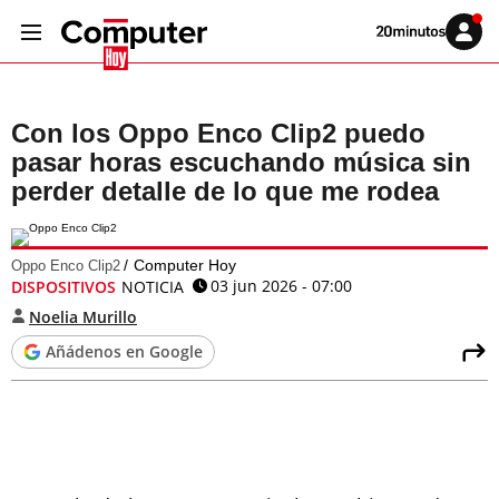
Volver
Iniciar
a
sesión
20MINUTOS.ES
Con los Oppo Enco Clip2 puedo
pasar horas escuchando música sin
perder detalle de lo que me rodea
Computer Hoy
Oppo Enco Clip2
03 jun 2026 - 07:00
DISPOSITIVOS
NOTICIA
Noelia Murillo
Añádenos en Google