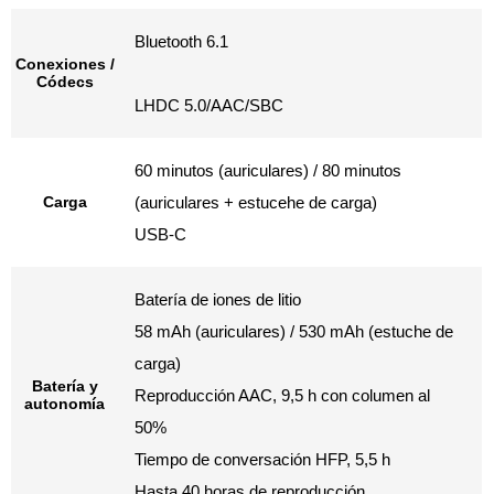
Bluetooth 6.1
Conexiones /
Códecs
LHDC 5.0/AAC/SBC
60 minutos (auriculares) / 80 minutos
Carga
(auriculares + estucehe de carga)
USB-C
Batería de iones de litio
58 mAh (auriculares) / 530 mAh (estuche de
carga)
Batería y
Reproducción AAC, 9,5 h con columen al
autonomía
50%
Tiempo de conversación HFP, 5,5 h
Hasta 40 horas de reproducción