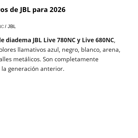
ros de JBL para 2026
JBL
NC
 de diadema JBL Live 780NC y Live 680NC
,
lores llamativos azul, negro, blanco, arena,
talles metálicos. Son completamente
 la generación anterior.