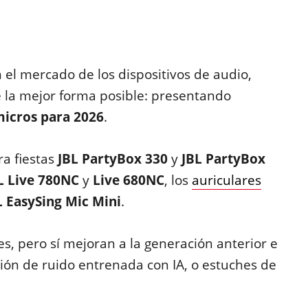
 el mercado de los dispositivos de audio,
e la mejor forma posible: presentando
micros para 2026
.
a fiestas
JBL PartyBox 330
y
JBL PartyBox
L Live 780NC
y
Live 680NC
, los
auriculares
 EasySing Mic Mini
.
s, pero sí mejoran a la generación anterior e
ón de ruido entrenada con IA, o estuches de