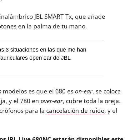
 inalámbrico JBL SMART Tx, que añade
botones en la palma de tu mano.
as 3 situaciones en las que me han
 auriculares open ear de JBL
s modelos es que el 680 es
on-ear
, se coloca
ja, y el 780 en
over-ear
, cubre toda la oreja.
crófonos para la
cancelación de ruido
, y el
los JBL Live 680NC estarán disponibles este