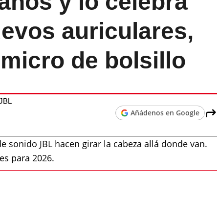
años y lo celebra
evos auriculares,
 micro de bolsillo
JBL
Añádenos en Google
de sonido JBL hacen girar la cabeza allá donde van.
ces para 2026.