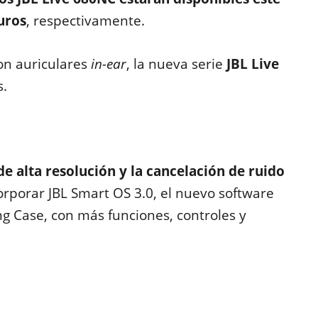
uros
, respectivamente.
con auriculares
in-ear
, la nueva serie
JBL Live
s.
de alta resolución y la cancelación de ruido
orporar JBL Smart OS 3.0, el nuevo software
g Case, con más funciones, controles y