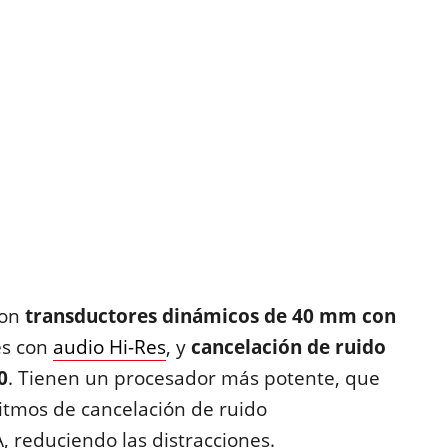
on
transductores dinámicos de 40 mm con
es con
audio Hi-Res
, y
cancelación de ruido
0
. Tienen un procesador más potente, que
oritmos de cancelación de ruido
, reduciendo las distracciones.