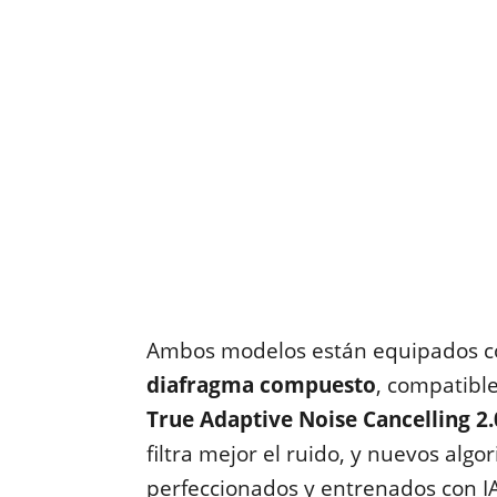
Ambos modelos están equipados c
diafragma compuesto
, compatibl
True Adaptive Noise Cancelling 2.
filtra mejor el ruido, y nuevos alg
perfeccionados y entrenados con IA