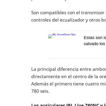
Son compatibles con el transmisor
controles del ecualizador y otros 
Estas son l
salvado los
La principal diferencia entre ambo
directamente en el centro de la ore
Además el primero tiene cuatro mi
780 seis.
Los auriculares JBL Live 780NC y 