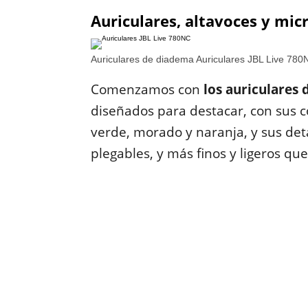
Auriculares, altavoces y mic
Auriculares de diadema Auriculares JBL Live 780
Comenzamos con
los auriculares
diseñados para destacar, con sus co
verde, morado y naranja, y sus de
plegables, y más finos y ligeros que