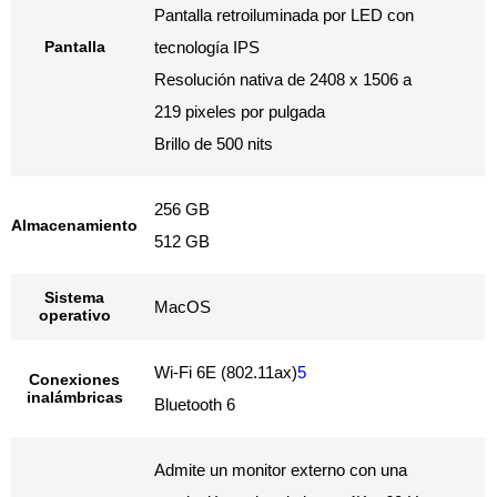
Pantalla retroiluminada por LED con
Pantalla
tecnología IPS
Resolución nativa de 2408 x 1506 a
219 pixeles por pulgada
Brillo de 500 nits
256 GB
Almacenamiento
512 GB
Sistema
MacOS
operativo
Wi-Fi 6E (802.11ax)
5
Conexiones
inalámbricas
Bluetooth 6
Admite un monitor externo con una