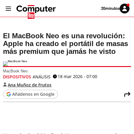
Volver
Iniciar
a
sesión
20MINUTOS.ES
El MacBook Neo es una revolución:
Apple ha creado el portátil de masas
más premium que jamás he visto
MacBook Neo
18 mar 2026 - 07:00
DISPOSITIVOS
ANÁLISIS
Ana Muñoz de Frutos
Añádenos en Google