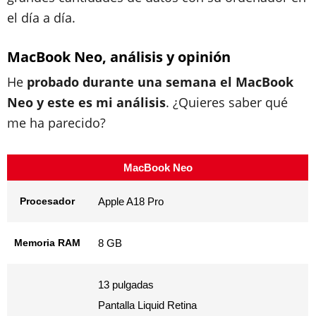
el día a día.
MacBook Neo, análisis y opinión
He
probado durante una semana el MacBook
Neo y este es mi análisis
. ¿Quieres saber qué
me ha parecido?
MacBook Neo
Procesador
Apple A18 Pro
Memoria RAM
8 GB
13 pulgadas
Pantalla Liquid Retina