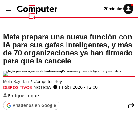
Volver
Iniciar
a
sesión
20MINUTOS.ES
Meta prepara una nueva función con
IA para sus gafas inteligentes, y más
de 70 organizaciones ya han firmado
para que la cancele
Computer Hoy.
Meta Ray-Ban.
14 abr 2026 - 12:00
DISPOSITIVOS
NOTICIA
Enrique Luque
Añádenos en Google