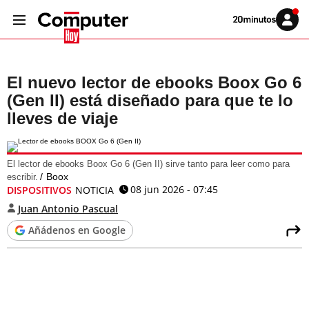
Volver
Iniciar
a
sesión
20MINUTOS.ES
El nuevo lector de ebooks Boox Go 6
(Gen II) está diseñado para que te lo
lleves de viaje
El lector de ebooks Boox Go 6 (Gen II) sirve tanto para leer como para
Boox
escribir.
08 jun 2026 - 07:45
DISPOSITIVOS
NOTICIA
Juan Antonio Pascual
Añádenos en Google