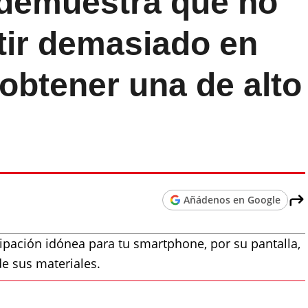
demuestra que no
rtir demasiado en
 obtener una de alto
Añádenos en Google
ipación idónea para tu smartphone, por su pantalla,
e sus materiales.