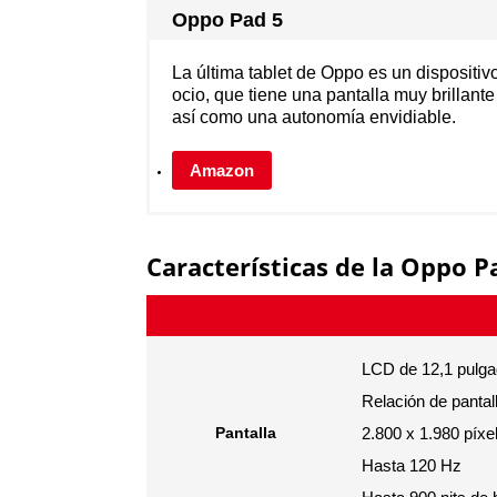
Oppo Pad 5
La última tablet de Oppo es un dispositiv
ocio, que tiene una pantalla muy brillant
así como una autonomía envidiable.
Amazon
Características de la Oppo P
LCD de 12,1 pulg
Relación de panta
Pantalla
2.800 x 1.980 píxe
Hasta 120 Hz