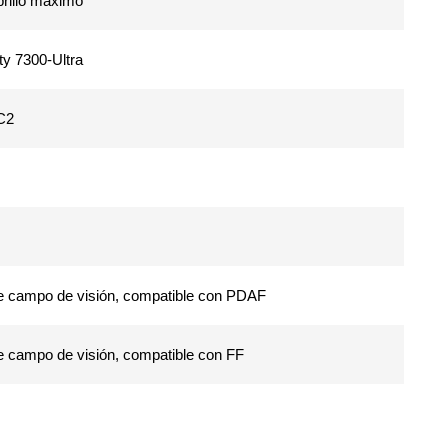
brillo máximo
y 7300-Ultra
C2
 de campo de visión, compatible con PDAF
de campo de visión, compatible con FF