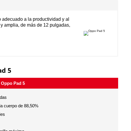
o adecuado a la productividad y al
e y amplia, de más de 12 pulgadas,
ad 5
Oppo Pad 5
adas
lla cuerpo de 88,50%
les