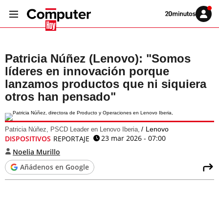
Volver
Iniciar
a
sesión
20MINUTOS.ES
Patricia Núñez (Lenovo): "Somos
líderes en innovación porque
lanzamos productos que ni siquiera
otros han pensado"
Lenovo
Patricia Núñez, PSCD Leader en Lenovo Iberia,
23 mar 2026 - 07:00
DISPOSITIVOS
REPORTAJE
Noelia Murillo
Añádenos en Google