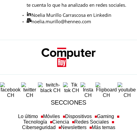
te cuenta lo que ha analizado en redes sociales.
Noelia Murillo Carrascosa en Linkedin
noelia.murillo@henneo.com
SECCIONES
Lo último
Móviles
Dispositivos
Gaming
Tecnología
Ciencia
Redes Sociales
Ciberseguridad
Newsletters
Más temas
SOBRE COMPUTERHOY