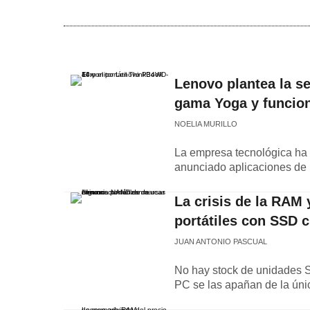
Lenovo plantea la s
gama Yoga y funcio
NOELIA MURILLO
La empresa tecnológica ha 
anunciado aplicaciones de 
La crisis de la RAM
portátiles con SSD 
JUAN ANTONIO PASCUAL
No hay stock de unidades SSD
PC se las apañan de la ún