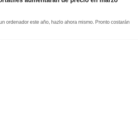
ortátiles aumentarán de precio en marzo
un ordenador este año, hazlo ahora mismo. Pronto costarán