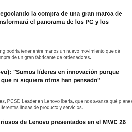
negociando la compra de una gran marca de
nsformará el panorama de los PC y los
g podría tener entre manos un nuevo movimiento que dé
compra de un gran fabricante de ordenadores.
ovo): "Somos líderes en innovación porque
que ni siquiera otros han pensado"
ez, PCSD Leader en Lenovo Iberia, que nos avanza qué plane
iferentes líneas de producto y servicios.
uriosos de Lenovo presentados en el MWC 26