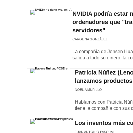
NVIDIA podría estar 
ordenadores que "tra
servidores"
CAROLINA GONZÁLEZ
La compañía de Jensen Huan
salida a todo su dinero: la 
Patricia Núñez (Len
lanzamos productos 
NOELIA MURILLO
Hablamos con Patricia Núñ
tiene la compañía con sus d
Los inventos más c
JUAN ANTONIO PASCUAL