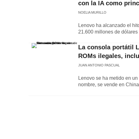
con la IA como prin
NOELIA MURILLO
Lenovo ha alcanzado el hito
21.600 millones de dólares
La consola portátil
ROMs ilegales, incl
JUAN ANTONIO PASCUAL
Lenovo se ha metido en un l
nombre, se vende en China