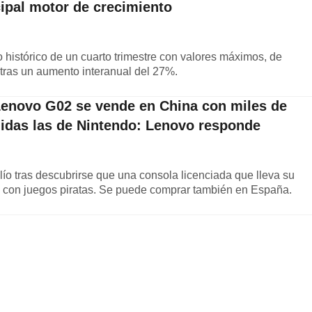
cipal motor de crecimiento
 histórico de un cuarto trimestre con valores máximos, de
 tras un aumento interanual del 27%.
 Lenovo G02 se vende en China con miles de
uidas las de Nintendo: Lenovo responde
ío tras descubrirse que una consola licenciada que lleva su
 con juegos piratas. Se puede comprar también en España.