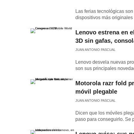
Las ferias tecnológicas son
dispositivos más originale
Lenovo estrena en el
3D sin gafas, conso
JUAN ANTONIO PASCUAL
Lenovo desvela nuevas propu
son sus principales noveda
Motorola razr fold 
móvil plegable
JUAN ANTONIO PASCUAL
Dicen que los móviles plega
paso para conseguirlo. Se pr