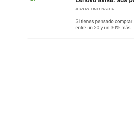
Lenovo avisa: sus p
JUAN ANTONIO PASCUAL
Si tienes pensado comprar 
entre un 20 y un 30% más.