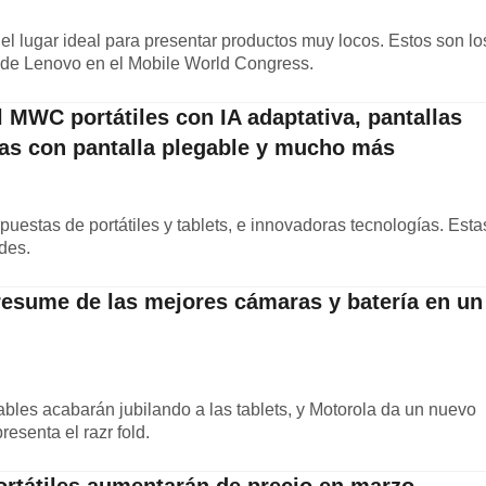
 el lugar ideal para presentar productos muy locos. Estos son lo
s de Lenovo en el Mobile World Congress.
 MWC portátiles con IA adaptativa, pantallas
las con pantalla plegable y mucho más
estas de portátiles y tablets, e innovadoras tecnologías. Esta
des.
presume de las mejores cámaras y batería en un
bles acabarán jubilando a las tablets, y Motorola da un nuevo
esenta el razr fold.