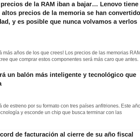
 precios de la RAM iban a bajar… Lenovo tiene
 altos precios de la memoria se han convertid
dad, y es posible que nunca volvamos a verlos
 más años de los que crees! Los precios de las memorias RA
cree que comprar estos componentes será más caro que antes.
rá un balón más inteligente y tecnológico que
a
 de estreno por su formato con tres países anfitriones. Este añ
ecnología y esconde un chip que busca terminar con las
cord de facturación al cierre de su año fiscal