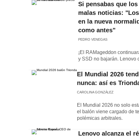
Si pensabas que los
malas noticias: "Los
en la nueva normali
como antes"
PEDRO VENEGAS
¡El RAMageddon continuará
y SSD no bajarán. Lenovo 
El Mundial 2026 tend
nunca: así es Triond
CAROLINA GONZÁLEZ
El Mundial 2026 no solo está
el balón viene cargado de t
polémicas arbitrales.
Lenovo alcanza el ré