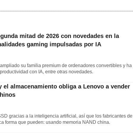
egunda mitad de 2026 con novedades en la
nalidades gaming impulsadas por IA
ampliado su familia premium de ordenadores convertibles y ha
productividad con IA, entre otras novedades.
 y el almacenamiento obliga a Lenovo a vender
chinos
 gracias a la inteligencia artificial, así que los fabricantes de
ica forma que pueden: usando memoria NAND china.