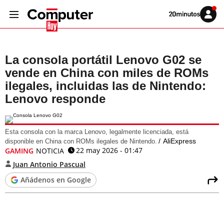
Volver
Iniciar
a
sesión
20MINUTOS.ES
La consola portátil Lenovo G02 se
vende en China con miles de ROMs
ilegales, incluidas las de Nintendo:
Lenovo responde
Esta consola con la marca Lenovo, legalmente licenciada, está
AliExpress
disponible en China con ROMs ilegales de Nintendo.
22 may 2026 - 01:47
GAMING
NOTICIA
Juan Antonio Pascual
Añádenos en Google