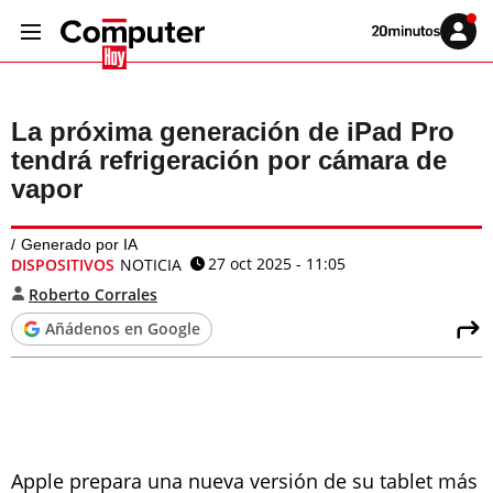
Volver
Iniciar
a
sesión
20MINUTOS.ES
La próxima generación de iPad Pro
tendrá refrigeración por cámara de
vapor
Generado por IA
27 oct 2025 - 11:05
DISPOSITIVOS
NOTICIA
Roberto Corrales
Añádenos en Google
Apple prepara una nueva versión de su tablet más