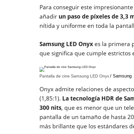
Para conseguir este impresionant
añadir
un paso de píxeles de 3,3
nítida y uniforme en toda la pantal
Samsung LED Onyx
es la primera p
que significa que cumple estrictos
Samsung
Pantalla de cine Samsung LED Onyx
Onyx admite relaciones de aspecto
(1,85:1).
La tecnología HDR de Sam
300 nits
, que es menor que un tele
pantalla de un tamaño de hasta 2
más brillante que los estándares 