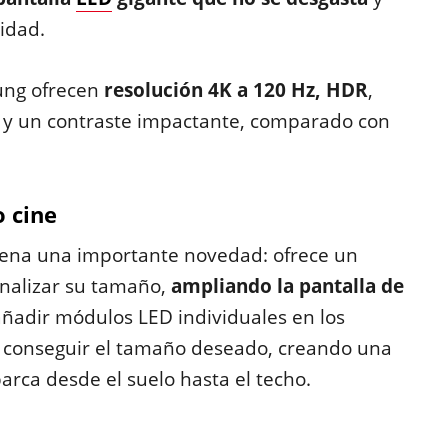
idad.
ung ofrecen
resolución 4K a 120 Hz, HDR
,
s y un contraste impactante, comparado con
 cine
rena una importante novedad: ofrece un
nalizar su tamaño,
ampliando la pantalla de
 añadir módulos LED individuales en los
ara conseguir el tamaño deseado, creando una
arca desde el suelo hasta el techo.