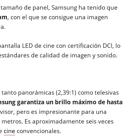
e tamaño de panel, Samsung ha tenido que
 mm
, con el que se consigue una imagen
la.
antalla LED de cine con certificación DCI, lo
 estándares de calidad de imagen y sonido.
 tanto panorámicas (2,39:1) como telesivas
sung garantiza un brillo máximo de hasta
visor, pero es impresionante para una
0 metros. Es aproximadamente seis veces
de
cine
convencionales.