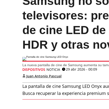
Samsung no sol
televisores: pr
de cine LED de
HDR y otras n
La nueva pantalla de cine de Samsung aumenta su tama
29 abr 2026 - 00:09
DISPOSITIVOS
NOTICIA
Juan Antonio Pascual
La pantalla de cine Samsung LED Onyx au
Busca recuperar la experiencia premium s