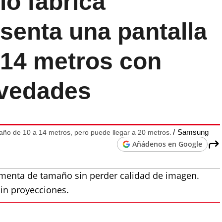
o fabrica
esenta una pantalla
 14 metros con
ovedades
Samsung
ño de 10 a 14 metros, pero puede llegar a 20 metros.
Añádenos en Google
menta de tamaño sin perder calidad de imagen.
in proyecciones.