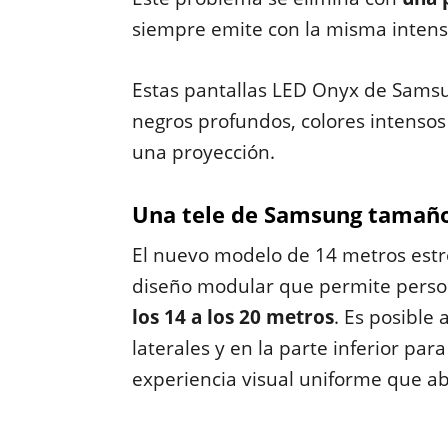
siempre emite con la misma intens
Estas pantallas LED Onyx de Sams
negros profundos, colores intenso
una proyección.
Una tele de Samsung tamaño
El nuevo modelo de 14 metros est
diseño modular que permite perso
los 14 a los 20 metros
. Es posible
laterales y en la parte inferior p
experiencia visual uniforme que ab