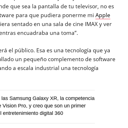
nde que sea la pantalla de tu televisor, no es
ftware para que pudiera ponerme mi
Apple
iera sentado en una sala de cine IMAX y ver
ientras encuadraba una toma”.
rá el público. Esa es una tecnología que ya
rrollado un pequeño complemento de software
ndo a escala industrial una tecnología
 las Samsung Galaxy XR, la competencia
e Vision Pro, y creo que son un primer
l entretenimiento digital 360