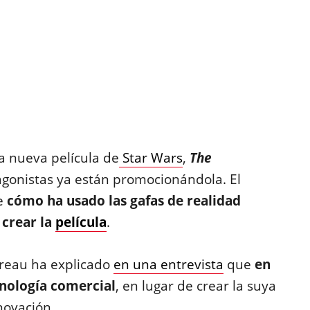
a nueva película de
Star Wars
,
The
tagonistas ya están promocionándola. El
e
cómo ha usado las gafas de realidad
crear la
película
.
vreau ha explicado
en una entrevista
que
en
nología comercial
, en lugar de crear la suya
novación.