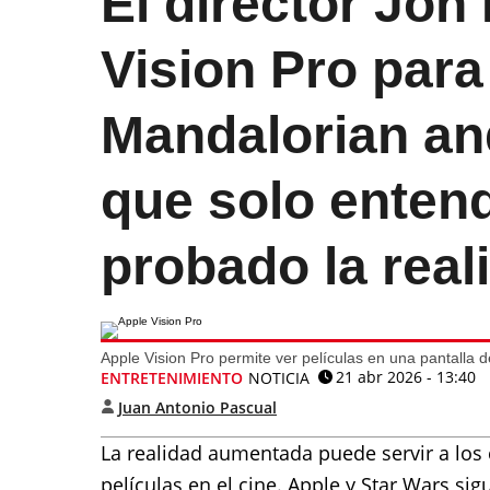
El director Jon
Vision Pro para
Mandalorian an
que solo entend
probado la reali
Apple Vision Pro permite ver películas en una pantalla 
21 abr 2026 - 13:40
ENTRETENIMIENTO
NOTICIA
Juan Antonio Pascual
La realidad aumentada puede servir a los 
películas en el cine. Apple y Star Wars si