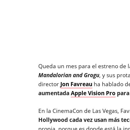
Queda un mes para el estreno de l
Mandalorian and Grogu
, y sus pro
director
Jon Favreau
ha hablado d
aumentada
Apple Vision Pro
para 
En la CinemaCon de Las Vegas, Fa
Hollywood cada vez usan más tec
propia, porque es donde está la in