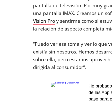
pantalla de televisión. Por muy gra
una pantalla IMAX. Creamos un so
Vision Pro
y sentirme como si estuv
la relación de aspecto completa m
“Puedo ver esa toma y ver lo que ve
existía sin nosotros. Hemos desa
sobre ella, pero estamos aprovecha
dirigida al consumidor”.
He probado
de las Appl
paso para e