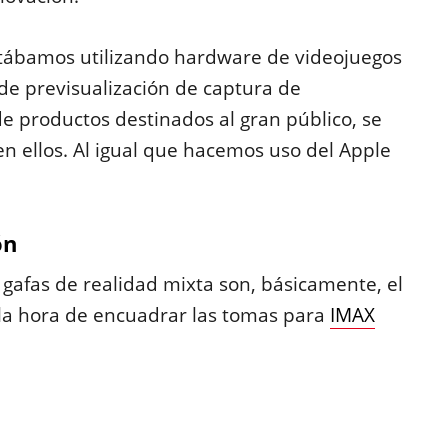
estábamos utilizando hardware de videojuegos
e previsualización de captura de
e productos destinados al gran público, se
n ellos. Al igual que hacemos uso del Apple
ón
s gafas de realidad mixta son, básicamente, el
a la hora de encuadrar las tomas para
IMAX