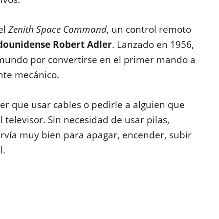
el
Zenith Space Command
, un control remoto
adounidense Robert Adler
. Lanzado en 1956,
 mundo por convertirse en el primer mando a
nte mecánico.
er que usar cables o pedirle a alguien que
televisor. Sin necesidad de usar pilas,
servía muy bien para apagar, encender, subir
l.