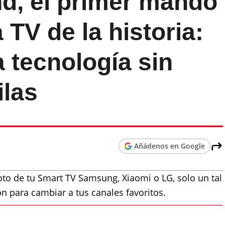
, el primer mando
 TV de la historia:
a tecnología sin
ilas
Añádenos en Google
to de tu Smart TV Samsung, Xiaomi o LG, solo un tal
 para cambiar a tus canales favoritos.