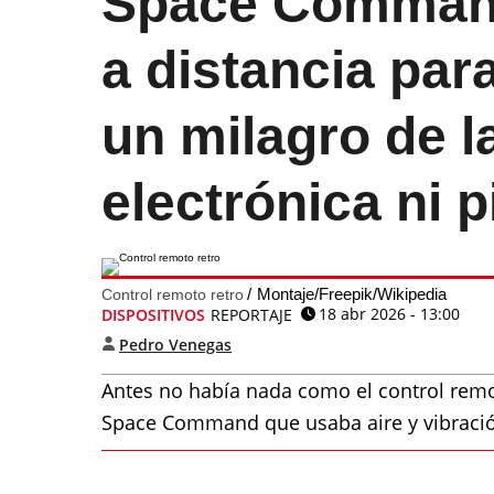
Space Command
a distancia para
un milagro de l
electrónica ni p
Montaje/Freepik/Wikipedia
Control remoto retro
18 abr 2026 - 13:00
DISPOSITIVOS
REPORTAJE
Pedro Venegas
Antes no había nada como el control remo
Space Command que usaba aire y vibración