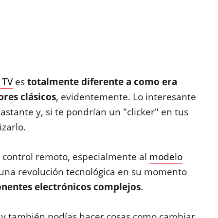
 TV
es
totalmente diferente a como era
ores clásicos
, evidentemente. Lo interesante
stante y, si te pondrían un "clicker" en tus
izarlo.
l control remoto, especialmente al
modelo
 una revolución tecnológica en su momento
nentes electrónicos complejos
.
 y también podías hacer cosas como cambiar