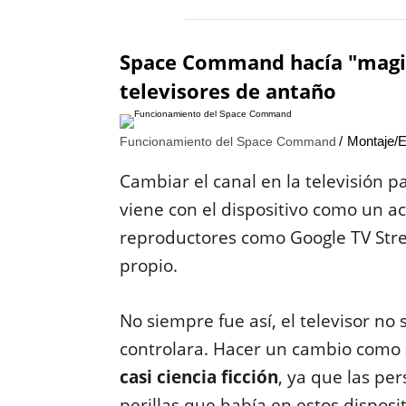
Space Command hacía "magia"
televisores de antaño
Montaje/E
Funcionamiento del Space Command
Cambiar el canal en la televisión p
viene con el dispositivo como un ac
reproductores como Google TV Strea
propio.
No siempre fue así, el televisor no
controlara. Hacer un cambio como
casi ciencia ficción
, ya que las pe
perillas que había en estos disposi