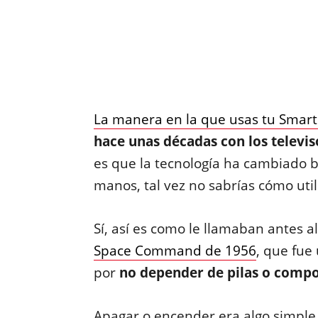
La manera en la que usas tu Smart
hace unas décadas con los televis
es que la tecnología ha cambiado ba
manos, tal vez no sabrías cómo util
Sí, así es como le llamaban antes a
Space Command de 1956
, que fue
por
no depender de pilas o compo
Apagar o encender era algo simple