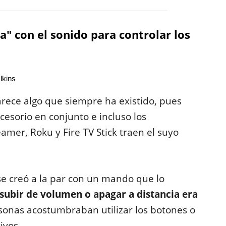
 con el sonido para controlar los
lkins
arece algo que siempre ha existido, pues
cesorio en conjunto e incluso los
mer, Roku y Fire TV Stick traen el suyo
 se creó a la par con un mando que lo
subir de volumen o apagar a distancia era
rsonas acostumbraban utilizar los botones o
tivos.