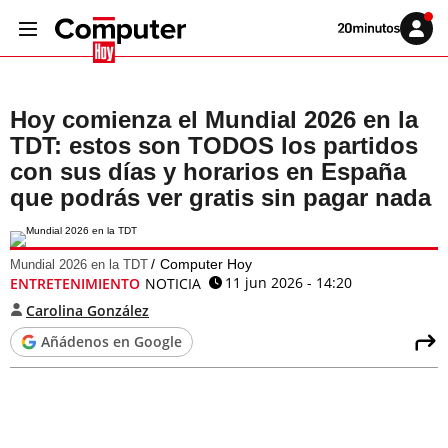
Volver
Iniciar
a
sesión
20MINUTOS.ES
Hoy comienza el Mundial 2026 en la
TDT: estos son TODOS los partidos
con sus días y horarios en España
que podrás ver gratis sin pagar nada
Computer Hoy
Mundial 2026 en la TDT
11 jun 2026 - 14:20
ENTRETENIMIENTO
NOTICIA
Carolina González
Añádenos en Google