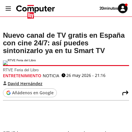
Volver
Iniciar
a
sesión
20MINUTOS.ES
Nuevo canal de TV gratis en España
con cine 24/7: así puedes
sintonizarlo ya en tu Smart TV
RTVE Feria del Libro
26 may 2026 - 21:16
ENTRETENIMIENTO
NOTICIA
David Hernández
Añádenos en Google