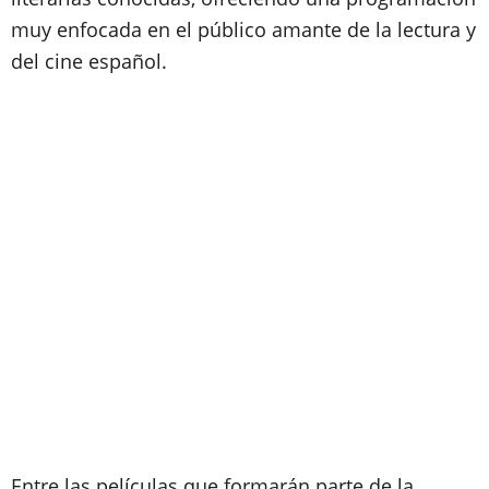
muy enfocada en el público amante de la lectura y
del cine español.
Entre las películas que formarán parte de la