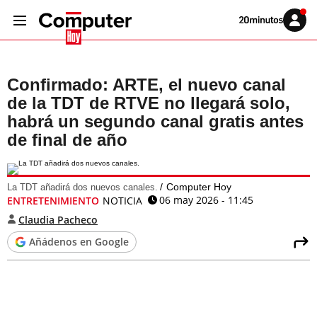
Volver
Iniciar
a
sesión
20MINUTOS.ES
Confirmado: ARTE, el nuevo canal
de la TDT de RTVE no llegará solo,
habrá un segundo canal gratis antes
de final de año
Computer Hoy
La TDT añadirá dos nuevos canales.
06 may 2026 - 11:45
ENTRETENIMIENTO
NOTICIA
Claudia Pacheco
Añádenos en Google