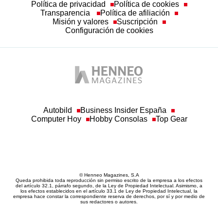
Política de privacidad
Política de cookies
Transparencia
Política de afiliación
Misión y valores
Suscripción
Configuración de cookies
Autobild
Business Insider España
Computer Hoy
Hobby Consolas
Top Gear
© Henneo Magazines, S.A
Queda prohibida toda reproducción sin permiso escrito de la empresa a los efectos
del artículo 32.1, párrafo segundo, de la Ley de Propiedad Intelectual. Asimismo, a
los efectos establecidos en el artículo 33.1 de Ley de Propiedad Intelectual, la
empresa hace constar la correspondiente reserva de derechos, por sí y por medio de
sus redactores o autores.