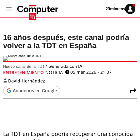
Volver
Iniciar
a
sesión
20MINUTOS.ES
16 años después, este canal podría
volver a la TDT en España
Generada con IA
Nuevo canal de la TDT
05 mar 2026 - 21:07
ENTRETENIMIENTO
NOTICIA
David Hernández
Añádenos en Google
La TDT en España podría recuperar una conocida