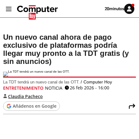
Volver
Iniciar
a
sesión
20MINUTOS.ES
Un nuevo canal ahora de pago
exclusivo de plataformas podría
llegar muy pronto a la TDT gratis (y
sin anuncios)
Computer Hoy
La TDT tendrá un nuevo canal de las OTT.
26 feb 2026 - 16:00
ENTRETENIMIENTO
NOTICIA
Claudia Pacheco
Añádenos en Google