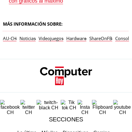
con gráficos al máximo
MÁS INFORMACIÓN SOBRE:
AU-CH
Noticias
Videojuegos
Hardware
ShareOnFB
Consola
SECCIONES