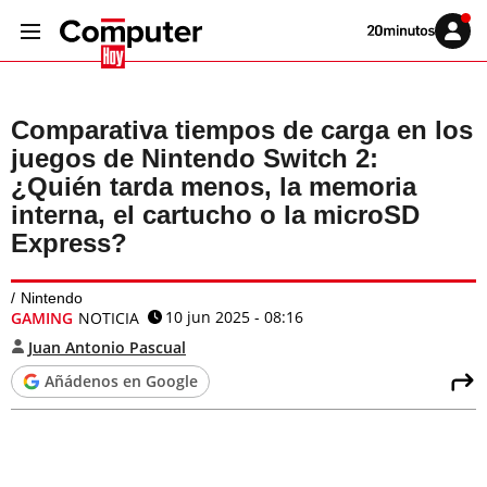
Volver
Iniciar
a
sesión
20MINUTOS.ES
Comparativa tiempos de carga en los
juegos de Nintendo Switch 2:
¿Quién tarda menos, la memoria
interna, el cartucho o la microSD
Express?
Nintendo
10 jun 2025 - 08:16
GAMING
NOTICIA
Juan Antonio Pascual
Añádenos en Google