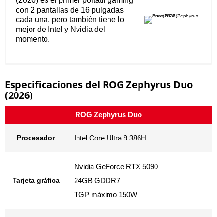
(2026) es el primer portátil gaming
con 2 pantallas de 16 pulgadas
cada una, pero también tiene lo
mejor de Intel y Nvidia del
momento.
Especificaciones del ROG Zephyrus Duo
(2026)
ROG Zephyrus Duo
Procesador
Intel Core Ultra 9 386H
Nvidia GeForce RTX 5090
Tarjeta gráfica
24GB GDDR7
TGP máximo 150W