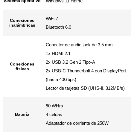
Sistema operativo
Windows 11 Home
WiFi 7
Conexiones
inalámbricas
Bluetooth 6.0
Conector de audio jack de 3,5 mm
1x HDMI 2.1
2x USB 3.2 Gen 2 Tipo-A
Conexiones
físicas
2x USB-C Thunderbolt 4 con DisplayPort
(hasta 40Gbps)
Lector de tarjetas SD (UHS-II, 312MB/s)
90 WHrs
Batería
4 celdas
Adaptador de corriente de 250W