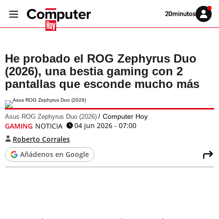
Volver
Iniciar
a
sesión
20MINUTOS.ES
He probado el ROG Zephyrus Duo
(2026), una bestia gaming con 2
pantallas que esconde mucho más
Computer Hoy
Asus ROG Zephyrus Duo (2026)
04 jun 2026 - 07:00
GAMING
NOTICIA
Roberto Corrales
Añádenos en Google