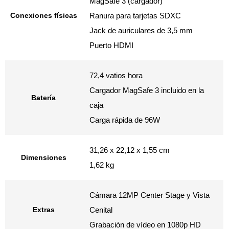
MagSafe 3 (cargador)
Conexiones físicas
Ranura para tarjetas SDXC
Jack de auriculares de 3,5 mm
Puerto HDMI
72,4 vatios hora
Cargador MagSafe 3 incluido en la
Batería
caja
Carga rápida de 96W
31,26 x 22,12 x 1,55 cm
Dimensiones
1,62 kg
Cámara 12MP Center Stage y Vista
Extras
Cenital
Grabación de vídeo en 1080p HD