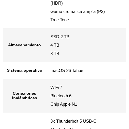
(HDR)
Gama cromática amplia (P3)
True Tone
SSD 2 TB
Almacenamiento
4 TB
8 TB
Sistema operativo
macOS 26 Tahoe
WiFi 7
Conexiones
Bluetooth 6
inalámbricas
Chip Apple N1
3x Thunderbolt 5 USB-C