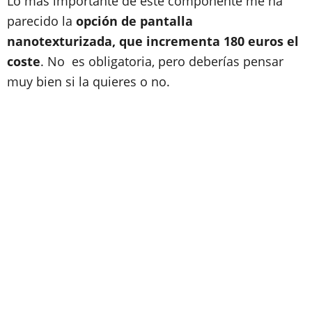
Lo más importante de este componente me ha
parecido la
opción de pantalla
nanotexturizada, que incrementa 180 euros el
coste
. No es obligatoria, pero deberías pensar
muy bien si la quieres o no.