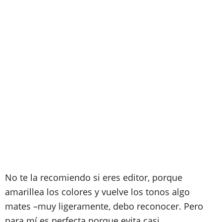
No te la recomiendo si eres editor, porque
amarillea los colores y vuelve los tonos algo
mates –muy ligeramente, debo reconocer. Pero
para mí es perfecta porque evita casi