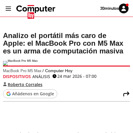
Volver
Iniciar
a
sesión
20MINUTOS.ES
Analizo el portátil más caro de
Apple: el MacBook Pro con M5 Max
es un arma de computación masiva
Computer Hoy
MacBook Pro M5 Max
24 mar 2026 - 07:00
DISPOSITIVOS
ANÁLISIS
Roberto Corrales
Añádenos en Google