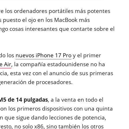
re los ordenadores portátiles más potentes
s puesto el ojo en los MacBook más
ngo cosas interesantes que contarte sobre el
do los
nuevos iPhone 17 Pro
y el primer
e Air
, la compañía estadounidense no ha
cia, esta vez con el anuncio de sus primeras
 generación de procesadores.
M5 de 14 pulgadas
, a la venta en todo el
on los primeros dispositivos con una quinta
on que sigue dando lecciones de potencia,
 resto, no solo x86, sino también los otros