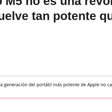
 M5 no es una revol
uelve tan potente q
a generación del portátil más potente de Apple no 