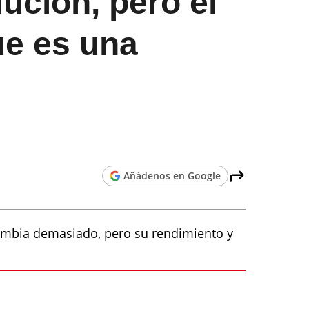
ución, pero el
ue es una
Añádenos en Google
cambia demasiado, pero su rendimiento y