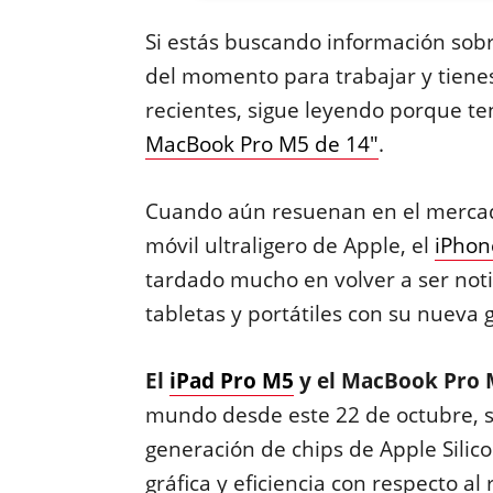
Si estás buscando información sob
del momento para trabajar y tiene
recientes, sigue leyendo porque te
MacBook Pro M5 de 14"
.
Cuando aún resuenan en el merca
móvil ultraligero de Apple, el
iPhon
tardado mucho en volver a ser noti
tabletas y portátiles con su nueva
El
iPad Pro M5
y el MacBook Pro 
mundo desde este 22 de octubre, s
generación de chips de Apple Silic
gráfica y eficiencia con respecto al