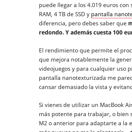
puede llegar a los 4.019 euros con
RAM, 4 TB de SSD y
pantalla nanot
diferencia, pero debes saber que
m
redondo. Y además cuesta 100 eu
El rendimiento que permite el pr
que mejora notablemente la genera
videojuegos y para cualquier uso p
pantalla nanotexturizada me parec
cansar demasiado la vista y evitand
Si vienes de utilizar un MacBook Ai
más potente para trabajar, o bien 
M2 o anterior para adaptarte a la 