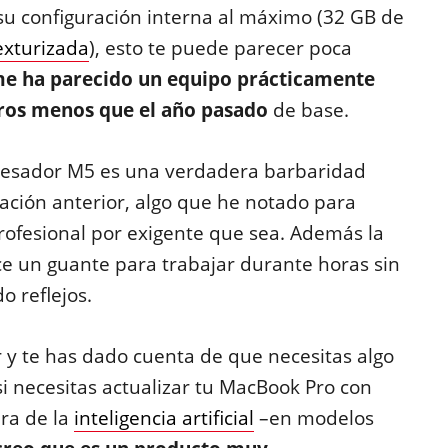
 su configuración interna al máximo (32 GB de
exturizada
), esto te puede parecer poca
e ha parecido un equipo prácticamente
ros menos que el año pasado
de base.
ocesador M5 es una verdadera barbaridad
ción anterior, algo que he notado para
rofesional por exigente que sea. Además la
e un guante para trabajar durante horas sin
o reflejos.
r y te has dado cuenta de que necesitas algo
si necesitas actualizar tu MacBook Pro con
era de la
inteligencia artificial
–en modelos