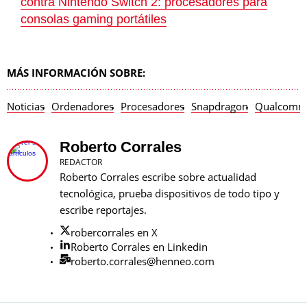
contra Nintendo Switch 2: procesadores para
consolas gaming portátiles
MÁS INFORMACIÓN SOBRE:
Noticias
Ordenadores
Procesadores
Snapdragon
Qualcom
Roberto Corrales
REDACTOR
Roberto Corrales escribe sobre actualidad
tecnológica, prueba dispositivos de todo tipo y
escribe reportajes.
robercorrales en X
Roberto Corrales en Linkedin
roberto.corrales@henneo.com