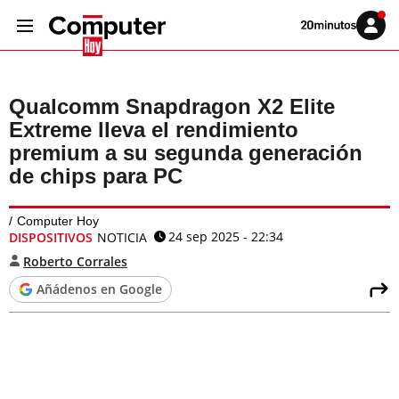
Volver
Iniciar
a
sesión
20MINUTOS.ES
Qualcomm Snapdragon X2 Elite
Extreme lleva el rendimiento
premium a su segunda generación
de chips para PC
Computer Hoy
24 sep 2025 - 22:34
DISPOSITIVOS
NOTICIA
Roberto Corrales
Añádenos en Google