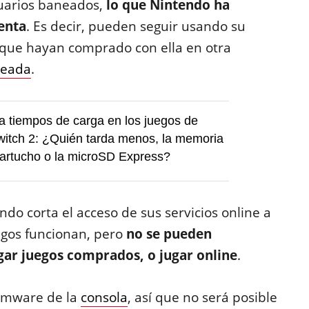
suarios baneados,
lo que Nintendo ha
enta
. Es decir, pueden seguir usando su
 que hayan comprado con ella en otra
eada
.
 tiempos de carga en los juegos de
itch 2: ¿Quién tarda menos, la memoria
 cartucho o la microSD Express?
do corta el acceso de sus servicios online a
egos funcionan, pero
no se pueden
gar juegos comprados, o jugar online
.
irmware de la
consola
, así que no será posible