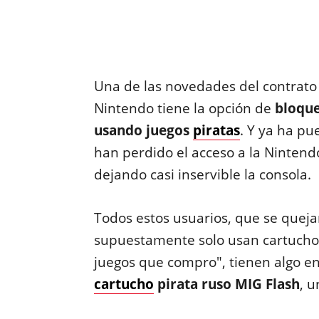
Una de las novedades del contrato
Nintendo tiene la opción de
bloque
usando juegos
piratas
. Y ya ha pu
han perdido el acceso a la Nintendo
dejando casi inservible la consola.
Todos estos usuarios, que se que
supuestamente solo usan cartuchos
juegos que compro", tienen algo 
cartucho
pirata ruso MIG Flash
, u