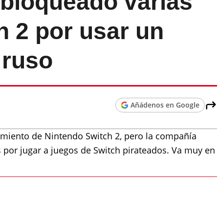
 bloqueado varias
h 2 por usar un
 ruso
Añádenos en Google
amiento de Nintendo Switch 2, pero la compañía
 por jugar a juegos de Switch pirateados. Va muy en