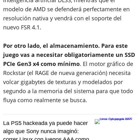
inteligencia artificial DLSS, mientras que el
modelo de AMD se defenderá perfectamente en
resolución nativa y vendrá con el soporte del
nuevo FSR 4.1.
Por otro lado, el almacenamiento. Para este
juego vas a necesitar obligatoriamente un SSD
PCIe Gen3 x4 como mínimo
. El motor gráfico de
Rockstar (el RAGE de nueva generación) necesita
volcar gigabytes de texturas y modelados por
segundo a la memoria del sistema para que todo
fluya como realmente se busca.
La PS5 hackeada ya puede hacer
algo que Sony nunca imaginó:
correr Linux con juegos AAA como