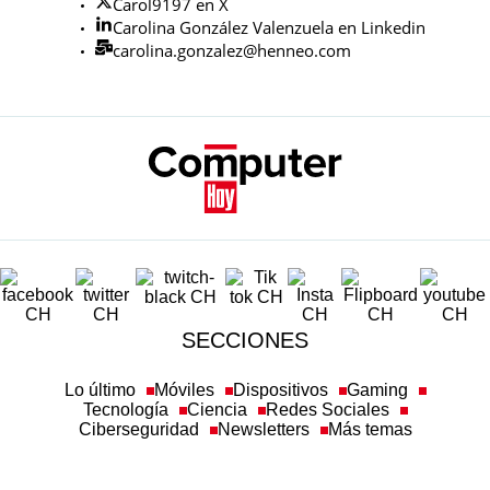
Carol9197 en X
Carolina González Valenzuela en Linkedin
carolina.gonzalez@henneo.com
SECCIONES
Lo último
Móviles
Dispositivos
Gaming
Tecnología
Ciencia
Redes Sociales
Ciberseguridad
Newsletters
Más temas
SOBRE COMPUTERHOY