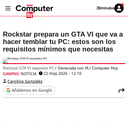
Volver
Iniciar
a
sesión
20MINUTOS.ES
Rockstar prepara un GTA VI que va a
hacer temblar tu PC: estos son los
requisitos mínimos que necesitas
Generada con IA / Computer Hoy
Rockstar GTA VI requisitos PC
22 may 2026 - 12:10
GAMING
NOTICIA
Carolina González
Añádenos en Google