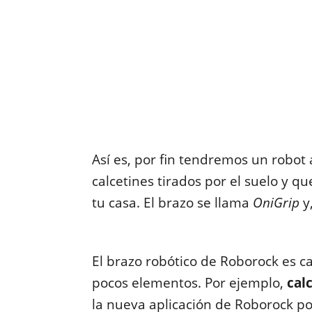
Así es, por fin tendremos un robot
calcetines tirados por el suelo y qu
tu casa. El brazo se llama
OniGrip
y
El brazo robótico de Roborock es c
pocos elementos. Por ejemplo,
cal
la nueva aplicación de Roborock po