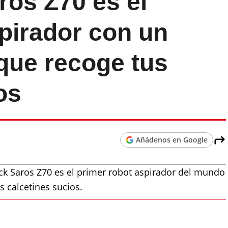
ros Z70 es el
pirador con un
que recoge tus
os
Añádenos en Google
ck Saros Z70 es el primer robot aspirador del mundo
s calcetines sucios.