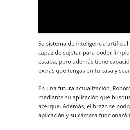
Su sistema de inteligencia artificia
capaz de sujetar para poder limpi
estaba, pero además tiene capacid
extras que tengas en tu casa y sea
En una futura actualización, Robo
mediante su aplicación que busque 
acerque. Además, el brazo se pod
aplicación y su cámara funcionar