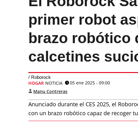
El Roborock Sa
primer robot as
brazo robótico 
calcetines suci
Roborock
05 ene 2025 - 09:00
HOGAR
NOTICIA
Manu Contreras
Anunciado durante el CES 2025, el Roboro
con un brazo robótico capaz de recoger tu