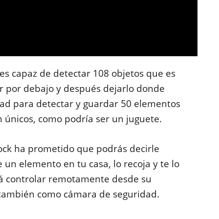
l es capaz de detectar 108 objetos que es
ar por debajo y después dejarlo donde
ad para detectar y guardar 50 elementos
n únicos, como podría ser un juguete.
rock ha prometido que podrás decirle
un elemento en tu casa, lo recoja y te lo
rá controlar remotamente desde su
á también como cámara de seguridad.