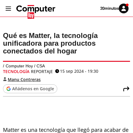
Volver
Iniciar
a
sesión
20MINUTOS.ES
Qué es Matter, la tecnología
unificadora para productos
conectados del hogar
Computer Hoy / CSA
15 sep 2024 - 19:30
TECNOLOGÍA
REPORTAJE
Manu Contreras
Añádenos en Google
Matter es una tecnología que llegó para acabar de