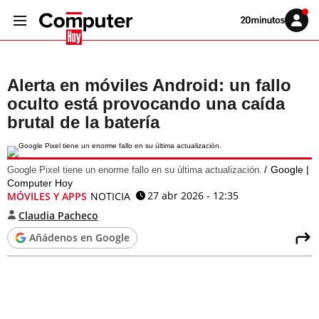
Volver
Iniciar
a
sesión
20MINUTOS.ES
Alerta en móviles Android: un fallo
oculto está provocando una caída
brutal de la batería
Google |
Google Pixel tiene un enorme fallo en su última actualización.
Computer Hoy
27 abr 2026 - 12:35
MÓVILES Y APPS
NOTICIA
Claudia Pacheco
Añádenos en Google