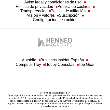
Aviso legal y condiciones de uso
Política de privacidad
Política de cookies
Transparencia
Política de afiliación
Misión y valores
Suscripción
Configuración de cookies
Autobild
Business Insider España
Computer Hoy
Hobby Consolas
Top Gear
© Henneo Magazines, S.A
Queda prohibida toda reproducción sin permiso escrito de la empresa a los efectos
del artículo 32.1, párrafo segundo, de la Ley de Propiedad Intelectual. Asimismo, a
los efectos establecidos en el artículo 33.1 de Ley de Propiedad Intelectual, la
empresa hace constar la correspondiente reserva de derechos, por sí y por medio de
sus redactores o autores.