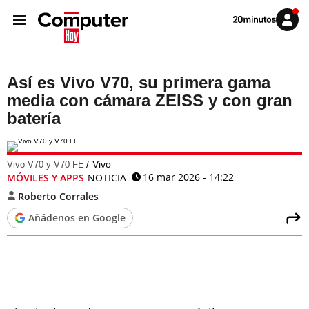
Volver
Iniciar
a
sesión
20MINUTOS.ES
Así es Vivo V70, su primera gama
media con cámara ZEISS y con gran
batería
Vivo
Vivo V70 y V70 FE
16 mar 2026 - 14:22
MÓVILES Y APPS
NOTICIA
Roberto Corrales
Añádenos en Google