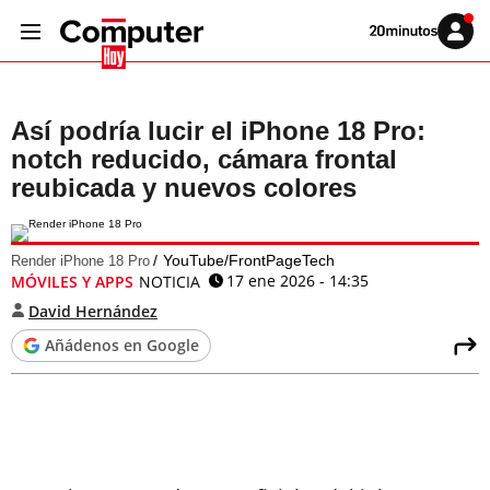
Volver
Iniciar
a
sesión
20MINUTOS.ES
Así podría lucir el iPhone 18 Pro:
notch reducido, cámara frontal
reubicada y nuevos colores
YouTube/FrontPageTech
Render iPhone 18 Pro
17 ene 2026 - 14:35
MÓVILES Y APPS
NOTICIA
David Hernández
Añádenos en Google