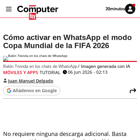
Volver
Iniciar
a
sesión
20MINUTOS.ES
Cómo activar en WhatsApp el modo
Copa Mundial de la FIFA 2026
Imagen generada con IA
Balón Trionda en los chats de WhatsApp
06 jun 2026 - 02:13
MÓVILES Y APPS
TUTORIAL
Juan Manuel Delgado
Añádenos en Google
No requiere ninguna descarga adicional. Basta