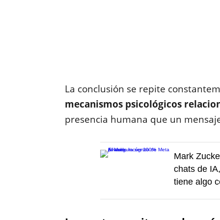
La conclusión se repite constantem
mecanismos psicológicos relacio
presencia humana que un mensaje e
Mark Zucker
chats de IA
tiene algo 