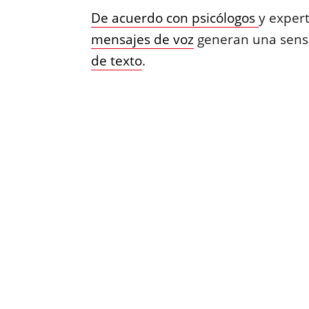
De acuerdo con psicólogos
y expert
mensajes de voz
generan una sensa
de texto
.