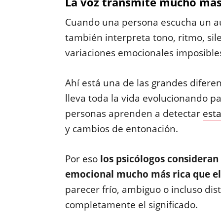
La voz transmite mucho más
Cuando una persona escucha un aud
también interpreta tono, ritmo, sil
variaciones emocionales imposibles 
Ahí está una de las grandes diferen
lleva toda la vida evolucionando pa
personas aprenden a detectar
est
y cambios de entonación.
Por eso
los psicólogos consideran
emocional mucho más rica que el
parecer frío, ambiguo o incluso di
completamente el significado.