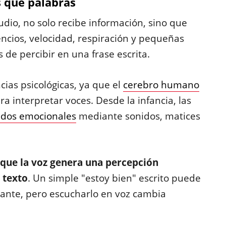
 que palabras
io, no solo recibe información, sino que
encios, velocidad, respiración y pequeñas
de percibir en una frase escrita.
cias psicológicas, ya que el
cerebro humano
ra interpretar voces. Desde la infancia, las
ados emocionales
mediante sonidos, matices
 que la voz genera una percepción
 texto
. Un simple "estoy bien" escrito puede
stante, pero escucharlo en voz cambia