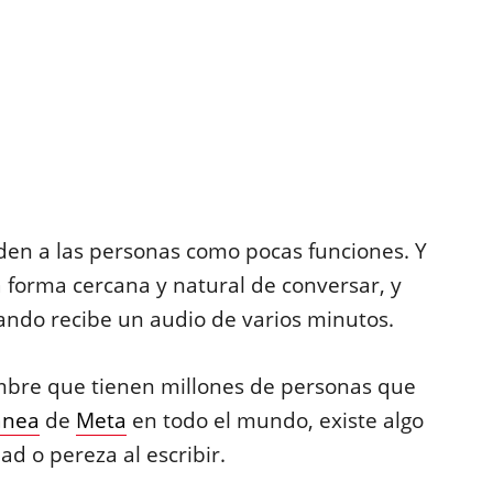
den a las personas como pocas funciones. Y
 forma cercana y natural de conversar, y
ando recibe un audio de varios minutos.
mbre que tienen millones de personas que
ánea
de
Meta
en todo el mundo, existe algo
 o pereza al escribir.