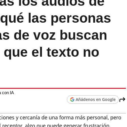
ras los audios de
qué las personas
as de voz buscan
 que el texto no
 con IA
Añádenos en Google
ciones y cercanía de una forma más personal, pero
 receptor, algo que puede generar frustración.