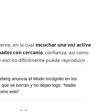
ente, en la cual
escuchar una voz activa
nados con cercanía
, confianza, así como
scrito difícilmente puede reproducir.
berg anuncia el Modo Incógnito en los
, que se borran y no dejan logs: "Nadie
como esto"