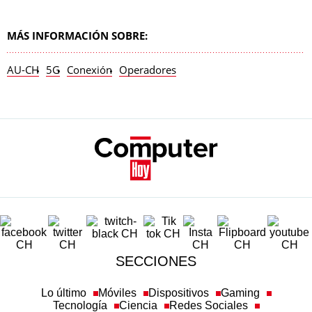
MÁS INFORMACIÓN SOBRE:
AU-CH
5G
Conexión
Operadores
SECCIONES
Lo último
Móviles
Dispositivos
Gaming
Tecnología
Ciencia
Redes Sociales