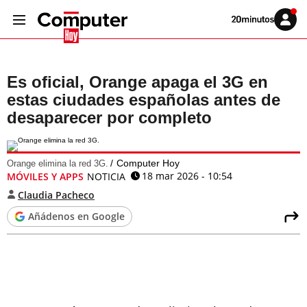
Volver
Iniciar
a
sesión
20MINUTOS.ES
Es oficial, Orange apaga el 3G en
estas ciudades españolas antes de
desaparecer por completo
Computer Hoy
Orange elimina la red 3G.
18 mar 2026 - 10:54
MÓVILES Y APPS
NOTICIA
Claudia Pacheco
Añádenos en Google