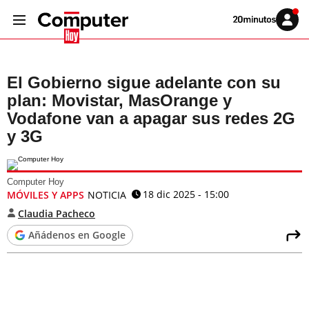
Volver
Iniciar
a
sesión
20MINUTOS.ES
El Gobierno sigue adelante con su
plan: Movistar, MasOrange y
Vodafone van a apagar sus redes 2G
y 3G
Computer Hoy
18 dic 2025 - 15:00
MÓVILES Y APPS
NOTICIA
Claudia Pacheco
Añádenos en Google